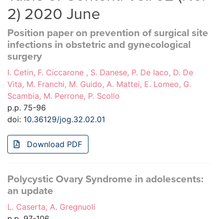
2) 2020 June
Position paper on prevention of surgical site
infections in obstetric and gynecological
surgery
I. Cetin, F. Ciccarone , S. Danese, P. De Iaco, D. De
Vita, M. Franchi, M. Guido, A. Mattei, E. Lomeo, G.
Scambia, M. Perrone, P. Scollo
p.p. 75-96
doi:
10.36129/jog.32.02.01
Download PDF
Polycystic Ovary Syndrome in adolescents:
an update
L. Caserta, A. Gregnuoli
p.p. 97-106