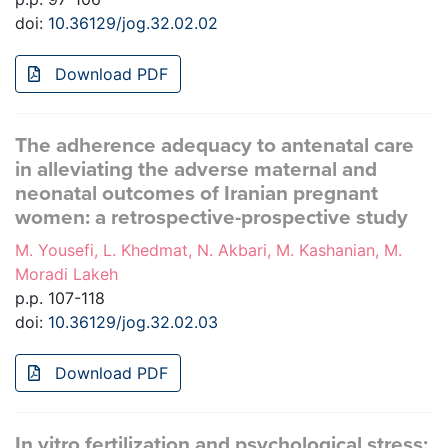
doi:
10.36129/jog.32.02.02
Download PDF
The adherence adequacy to antenatal care
in alleviating the adverse maternal and
neonatal outcomes of Iranian pregnant
women: a retrospective-prospective study
M. Yousefi, L. Khedmat, N. Akbari, M. Kashanian, M.
Moradi Lakeh
p.p. 107-118
doi:
10.36129/jog.32.02.03
Download PDF
In vitro fertilization and psychological stress: