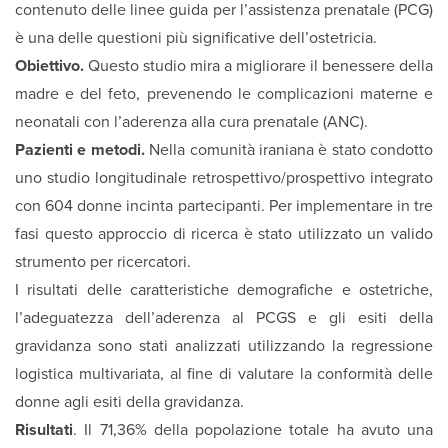
contenuto delle linee guida per l’assistenza prenatale (PCG)
è una delle questioni più significative dell’ostetricia.
Obiettivo.
Questo studio mira a migliorare il benessere della
madre e del feto, prevenendo le complicazioni materne e
neonatali con l’aderenza alla cura prenatale (ANC).
Pazienti e metodi.
Nella comunità iraniana è stato condotto
uno studio longitudinale retrospettivo/prospettivo integrato
con 604 donne incinta partecipanti. Per implementare in tre
fasi questo approccio di ricerca è stato utilizzato un valido
strumento per ricercatori.
I risultati delle caratteristiche demografiche e ostetriche,
l’adeguatezza dell’aderenza al PCGS e gli esiti della
gravidanza sono stati analizzati utilizzando la regressione
logistica multivariata, al fine di valutare la conformità delle
donne agli esiti della gravidanza.
Risultati
. Il 71,36% della popolazione totale ha avuto una