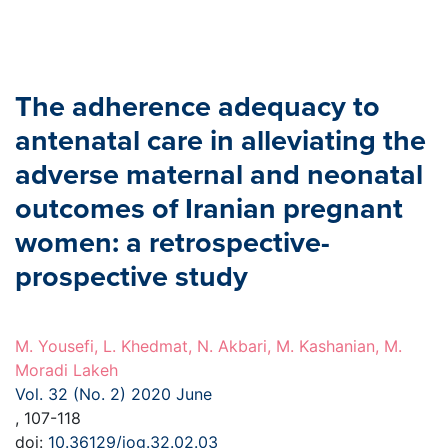
The adherence adequacy to
antenatal care in alleviating the
adverse maternal and neonatal
outcomes of Iranian pregnant
women: a retrospective-
prospective study
M. Yousefi, L. Khedmat, N. Akbari, M. Kashanian, M.
Moradi Lakeh
Vol. 32 (No. 2) 2020 June
, 107-118
doi:
10.36129/jog.32.02.03