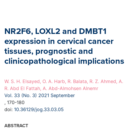
NR2F6, LOXL2 and DMBT1
expression in cervical cancer
tissues, prognostic and
clinicopathological implications
W. S. H. Elsayed, O. A. Harb, R. Balata, R. Z. Ahmed, A.
R. Abd El Fattah, A. Abd-Almohsen Alnemr
Vol. 33 (No. 3) 2021 September
, 170-180
doi:
10.36129/jog.33.03.05
ABSTRACT