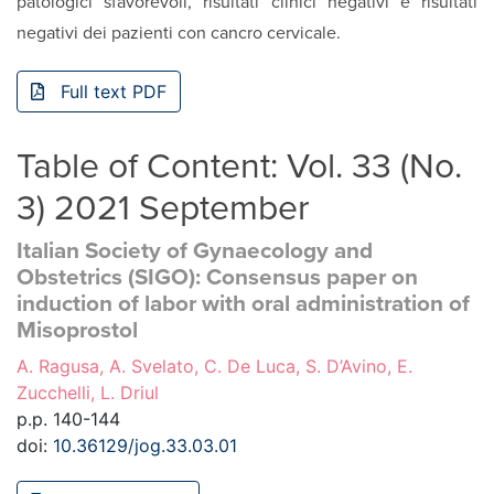
patologici sfavorevoli, risultati clinici negativi e risultati
negativi dei pazienti con cancro cervicale.
Full text PDF
Table of Content: Vol. 33 (No.
3) 2021 September
Italian Society of Gynaecology and
Obstetrics (SIGO): Consensus paper on
induction of labor with oral administration of
Misoprostol
A. Ragusa, A. Svelato, C. De Luca, S. D’Avino, E.
Zucchelli, L. Driul
p.p. 140-144
doi:
10.36129/jog.33.03.01