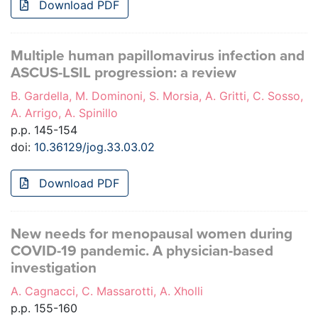
Download PDF
Multiple human papillomavirus infection and
ASCUS-LSIL progression: a review
B. Gardella, M. Dominoni, S. Morsia, A. Gritti, C. Sosso,
A. Arrigo, A. Spinillo
p.p. 145-154
doi:
10.36129/jog.33.03.02
Download PDF
New needs for menopausal women during
COVID-19 pandemic. A physician-based
investigation
A. Cagnacci, C. Massarotti, A. Xholli
p.p. 155-160