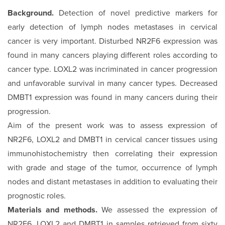
Background.
Detection of novel predictive markers for
early detection of lymph nodes metastases in cervical
cancer is very important. Disturbed NR2F6 expression was
found in many cancers playing different roles according to
cancer type. LOXL2 was incriminated in cancer progression
and unfavorable survival in many cancer types. Decreased
DMBT1 expression was found in many cancers during their
progression.
Aim of the present work was to assess expression of
NR2F6, LOXL2 and DMBT1 in cervical cancer tissues using
immunohistochemistry then correlating their expression
with grade and stage of the tumor, occurrence of lymph
nodes and distant metastases in addition to evaluating their
prognostic roles.
Materials and methods.
We assessed the expression of
NR2F6, LOXL2 and DMBT1 in samples retrieved from sixty