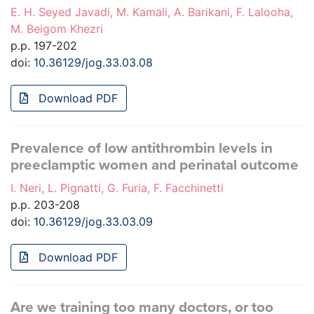
E. H. Seyed Javadi, M. Kamali, A. Barikani, F. Lalooha,
M. Beigom Khezri
p.p. 197-202
doi:
10.36129/jog.33.03.08
Download PDF
Prevalence of low antithrombin levels in
preeclamptic women and perinatal outcome
I. Neri, L. Pignatti, G. Furia, F. Facchinetti
p.p. 203-208
doi:
10.36129/jog.33.03.09
Download PDF
Are we training too many doctors, or too