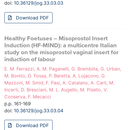
doi:
10.36129/jog.33.03.03
Download PDF
Healthy Foetuses – Misoprostol Insert
Induction (HF-MIND): a multicentre Italian
study on the misoprostol vaginal insert for
induction of labour
E. M. Ferrazzi, A. M. Paganelli, G. Brembilla, G. Urban,
M. Bonito, D. Fossa, P. Beretta, A. Lojacono, G.
Mazzoni, M. Smid, F. Pasi, A. Catalano, A. Carli, M.
Incerti, D. Bresciani, M. L. Augello, M. Pisello, V.
Conserva, F. Mecacci
p.p. 161-169
doi:
10.36129/jog.33.03.04
Download PDF