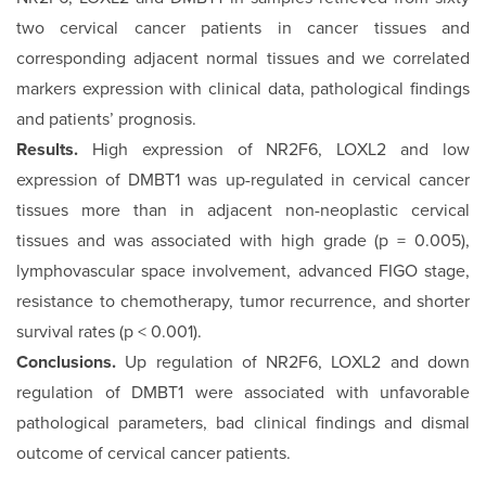
two cervical cancer patients in cancer tissues and
corresponding adjacent normal tissues and we correlated
markers expression with clinical data, pathological findings
and patients’ prognosis.
Results.
High expression of NR2F6, LOXL2 and low
expression of DMBT1 was up-regulated in cervical cancer
tissues more than in adjacent non-neoplastic cervical
tissues and was associated with high grade (p = 0.005),
lymphovascular space involvement, advanced FIGO stage,
resistance to chemotherapy, tumor recurrence, and shorter
survival rates (p < 0.001).
Conclusions.
Up regulation of NR2F6, LOXL2 and down
regulation of DMBT1 were associated with unfavorable
pathological parameters
,
bad clinical findings and dismal
outcome of cervical cancer patients.