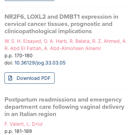
NR2F6, LOXL2 and DMBT1 expression in
cervical cancer tissues, prognostic and
clinicopathological implications
W. S. H. Elsayed, O. A. Harb, R. Balata, R. Z. Ahmed, A.
R. Abd El Fattah, A. Abd-Almohsen Alnemr
p.p. 170-180
doi:
10.36129/jog.33.03.05
Download PDF
Postpartum readmissions and emergency
department care following vaginal delivery
in an Italian region
F. Valent, L. Driul
p.p. 181-189