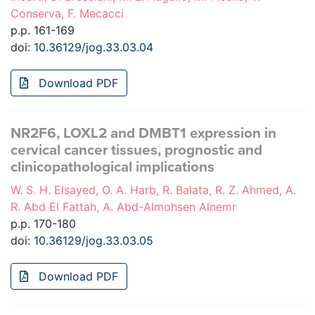
Conserva, F. Mecacci
p.p. 161-169
doi:
10.36129/jog.33.03.04
Download PDF
NR2F6, LOXL2 and DMBT1 expression in
cervical cancer tissues, prognostic and
clinicopathological implications
W. S. H. Elsayed, O. A. Harb, R. Balata, R. Z. Ahmed, A.
R. Abd El Fattah, A. Abd-Almohsen Alnemr
p.p. 170-180
doi:
10.36129/jog.33.03.05
Download PDF