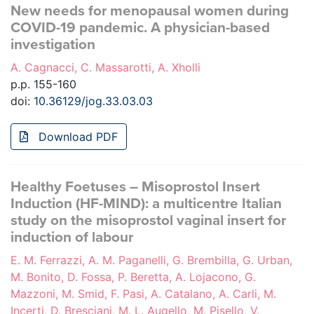
New needs for menopausal women during
COVID-19 pandemic. A physician-based
investigation
A. Cagnacci, C. Massarotti, A. Xholli
p.p. 155-160
doi:
10.36129/jog.33.03.03
Download PDF
Healthy Foetuses – Misoprostol Insert
Induction (HF-MIND): a multicentre Italian
study on the misoprostol vaginal insert for
induction of labour
E. M. Ferrazzi, A. M. Paganelli, G. Brembilla, G. Urban,
M. Bonito, D. Fossa, P. Beretta, A. Lojacono, G.
Mazzoni, M. Smid, F. Pasi, A. Catalano, A. Carli, M.
Incerti, D. Bresciani, M. L. Augello, M. Pisello, V.