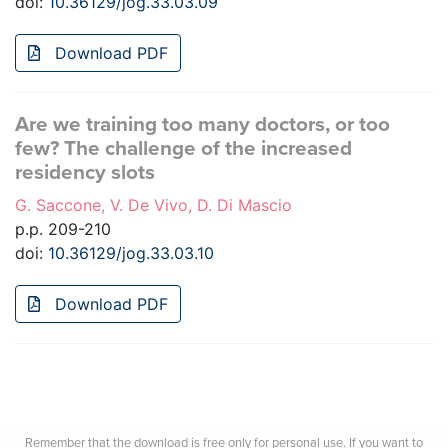
doi:
10.36129/jog.33.03.09
Download PDF
Are we training too many doctors, or too
few? The challenge of the increased
residency slots
G. Saccone, V. De Vivo, D. Di Mascio
p.p. 209-210
doi:
10.36129/jog.33.03.10
Download PDF
Remember that the download is free only for personal use. If you want to