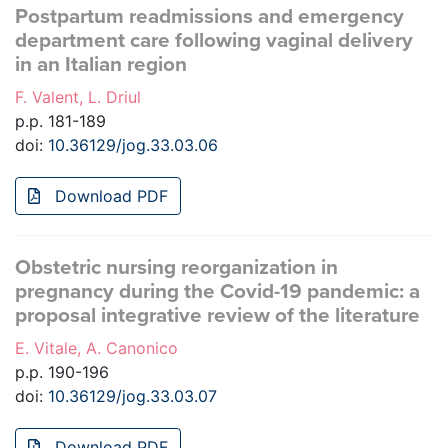
Postpartum readmissions and emergency
department care following vaginal delivery
in an Italian region
F. Valent, L. Driul
p.p. 181-189
doi:
10.36129/jog.33.03.06
Download PDF
Obstetric nursing reorganization in
pregnancy during the Covid-19 pandemic: a
proposal integrative review of the literature
E. Vitale, A. Canonico
p.p. 190-196
doi:
10.36129/jog.33.03.07
Download PDF