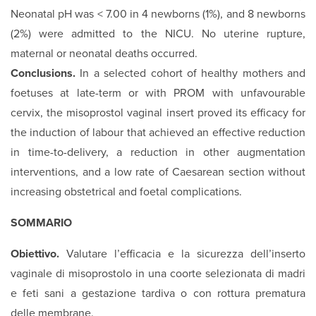
Neonatal pH was < 7.00 in 4 newborns (1%), and 8 newborns
(2%) were admitted to the NICU. No uterine rupture,
maternal or neonatal deaths occurred.
Conclusions.
In a selected cohort of healthy mothers and
foetuses at late-term or with PROM with unfavourable
cervix, the misoprostol vaginal insert proved its efficacy for
the induction of labour that achieved an effective reduction
in time-to-delivery, a reduction in other augmentation
interventions, and a low rate of Caesarean section without
increasing obstetrical and foetal complications.
SOMMARIO
Obiettivo.
Valutare l’efficacia e la sicurezza dell’inserto
vaginale di misoprostolo in una coorte selezionata di madri
e feti sani a gestazione tardiva o con rottura prematura
delle membrane.