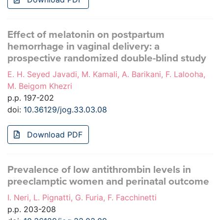
Effect of melatonin on postpartum
hemorrhage in vaginal delivery: a
prospective randomized double-blind study
E. H. Seyed Javadi, M. Kamali, A. Barikani, F. Lalooha,
M. Beigom Khezri
p.p. 197-202
doi:
10.36129/jog.33.03.08
Download PDF
Prevalence of low antithrombin levels in
preeclamptic women and perinatal outcome
I. Neri, L. Pignatti, G. Furia, F. Facchinetti
p.p. 203-208