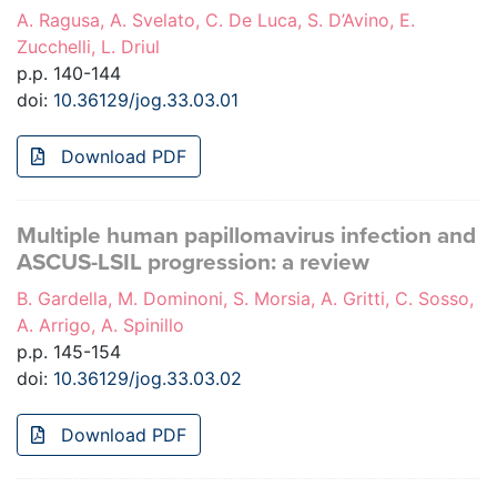
A. Ragusa, A. Svelato, C. De Luca, S. D’Avino, E.
Zucchelli, L. Driul
p.p. 140-144
doi:
10.36129/jog.33.03.01
Download PDF
Multiple human papillomavirus infection and
ASCUS-LSIL progression: a review
B. Gardella, M. Dominoni, S. Morsia, A. Gritti, C. Sosso,
A. Arrigo, A. Spinillo
p.p. 145-154
doi:
10.36129/jog.33.03.02
Download PDF