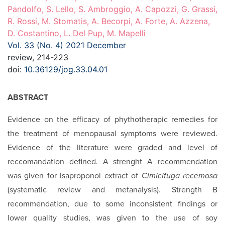
Pandolfo, S. Lello, S. Ambroggio, A. Capozzi, G. Grassi,
R. Rossi, M. Stomatis, A. Becorpi, A. Forte, A. Azzena,
D. Costantino, L. Del Pup, M. Mapelli
Vol. 33 (No. 4) 2021 December
review, 214-223
doi:
10.36129/jog.33.04.01
ABSTRACT
Evidence on the efficacy of phythotherapic remedies for
the treatment of menopausal symptoms were reviewed.
Evidence of the literature were graded and level of
reccomandation defined. A strenght A recommendation
was given for isaproponol extract of
Cimicifuga recemosa
(systematic review and metanalysis). Strength B
recommendation, due to some inconsistent findings or
lower quality studies, was given to the use of soy