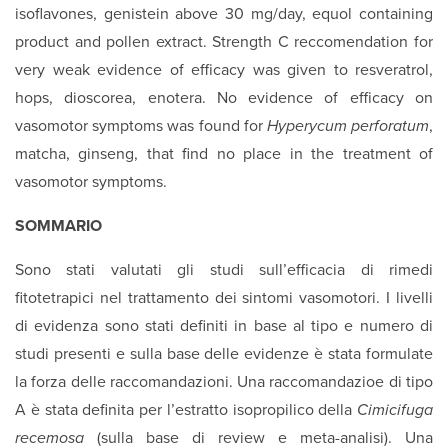
isoflavones, genistein above 30 mg/day, equol containing
product and pollen extract. Strength C reccomendation for
very weak evidence of efficacy was given to resveratrol,
hops, dioscorea, enotera. No evidence of efficacy on
vasomotor symptoms was found for
Hyperycum perforatum
,
matcha, ginseng, that find no place in the treatment of
vasomotor symptoms.
SOMMARIO
Sono stati valutati gli studi sull’efficacia di rimedi
fitotetrapici nel trattamento dei sintomi vasomotori. I livelli
di evidenza sono stati definiti in base al tipo e numero di
studi presenti e sulla base delle evidenze è stata formulate
la forza delle raccomandazioni. Una raccomandazioe di tipo
A è stata definita per l’estratto isopropilico della
Cimicifuga
recemosa
(sulla base di review e meta-analisi). Una