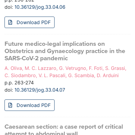
doi:
10.36129/jog.33.04.06
Download PDF
Future medico-legal implications on
Obstetrics and Gynaecology practice in the
SARS-CoV-2 pandemic
A. Oliva, M. C. Lazzaro, G. Vetrugno, F. Foti, S. Grassi,
C. Siodambro, V. L. Pascali, G. Scambia, D. Arduini
p.p. 263-274
doi:
10.36129/jog.33.04.07
Download PDF
Caesarean section: a case report of critical
attempt to abdominal wall