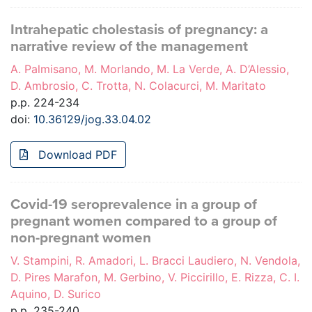
Intrahepatic cholestasis of pregnancy: a
narrative review of the management
A. Palmisano, M. Morlando, M. La Verde, A. D’Alessio,
D. Ambrosio, C. Trotta, N. Colacurci, M. Maritato
p.p. 224-234
doi:
10.36129/jog.33.04.02
Download PDF
Covid-19 seroprevalence in a group of
pregnant women compared to a group of
non-pregnant women
V. Stampini, R. Amadori, L. Bracci Laudiero, N. Vendola,
D. Pires Marafon, M. Gerbino, V. Piccirillo, E. Rizza, C. I.
Aquino, D. Surico
p.p. 235-240