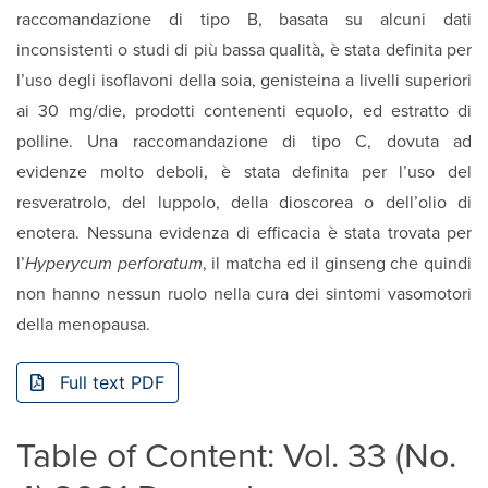
raccomandazione di tipo B, basata su alcuni dati
inconsistenti o studi di più bassa qualità, è stata definita per
l’uso degli isoflavoni della soia, genisteina a livelli superiori
ai 30 mg/die, prodotti contenenti equolo, ed estratto di
polline. Una raccomandazione di tipo C, dovuta ad
evidenze molto deboli, è stata definita per l’uso del
resveratrolo, del luppolo, della dioscorea o dell’olio di
enotera. Nessuna evidenza di efficacia è stata trovata per
l’
Hyperycum perforatum
, il matcha ed il ginseng che quindi
non hanno nessun ruolo nella cura dei sintomi vasomotori
della menopausa.
Full text PDF
Table of Content: Vol. 33 (No.