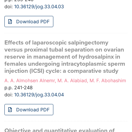
doi:
10.36129/jog.33.04.03
Download PDF
Effects of laparoscopic salpingectomy
versus proximal tubal separation on ovarian
reserve in management of hydrosalpinx in
females undergoing intracytoplasmic sperm
injection (ICSI) cycle: a comparative study
A. A. Almohsen Alnemr, M. A. Alabiad, M. F. Abohashim
p.p. 241-248
doi:
10.36129/jog.33.04.04
Download PDF
Objective and quantitative evaluation of