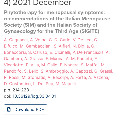
4) 2021 December
Phytotherapy for menopausal symptoms:
recommendations of the Italian Menopause
Society (SIM) and the Italian Society of
Gynaecology for the Third Age (SIGiTE)
A. Cagnacci, A. Volpe, C. Di Carlo, V. De Leo, G.
Bifulco, M. Gambacciani, S. Alfieri, N. Biglia, G.
Bonaccorsi, S. Caruso, E. Cicinelli, P. De Franciscis, A.
Gambera, A. Grasso, F. Murina, A. M. Paoletti, F.
Vicariotto, P. Villa, M. Gallo, F. Nocera, S. Maffei, M.
Pandolfo, S. Lello, S. Ambroggio, A. Capozzi, G. Grassi,
R. Rossi, M. Stomatis, A. Becorpi, A. Forte, A. Azzena,
D. Costantino, L. Del Pup, M. Mapelli
p.p. 214-223
doi:
10.36129/jog.33.04.01
Download PDF